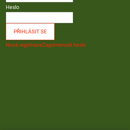
Heslo
PŘIHLÁSIT SE
Nová registrace
Zapomenuté heslo