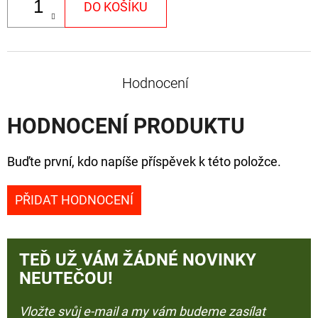
DO KOŠÍKU
Hodnocení
HODNOCENÍ PRODUKTU
Buďte první, kdo napíše příspěvek k této položce.
PŘIDAT HODNOCENÍ
TEĎ UŽ VÁM ŽÁDNÉ NOVINKY
NEUTEČOU!
Vložte svůj e-mail a my vám budeme zasílat