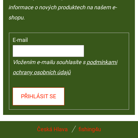
informace o nových produktech na našem e-
shopu.
E-mail
Vložením e-mailu souhlasíte s
podmínkami
ochrany osobních údajů
PŘIHLÁSIT SE
Z
Česká Hlava
fishing4u
Á