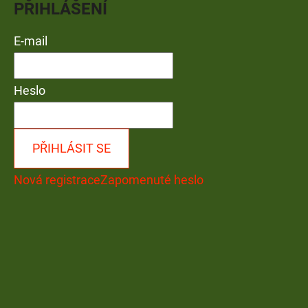
PŘIHLÁŠENÍ
E-mail
Heslo
PŘIHLÁSIT SE
Nová registrace
Zapomenuté heslo