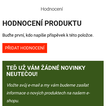
Hodnocení
HODNOCENÍ PRODUKTU
Buďte první, kdo napíše příspěvek k této položce.
PŘIDAT HODNOCENÍ
TEĎ UŽ VÁM ŽÁDNÉ NOVINKY
NEUTEČOU!
Vložte svůj e-mail a my vám budeme zasílat
informace o nových produktech na našem e-
shopu.