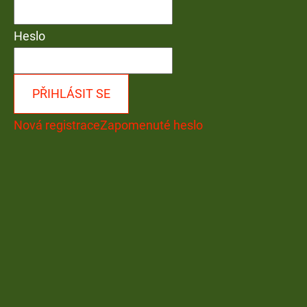
Heslo
PŘIHLÁSIT SE
Nová registrace
Zapomenuté heslo