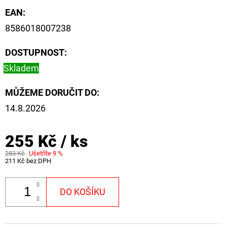
EAN
:
8586018007238
DOSTUPNOST:
Skladem
MŮŽEME DORUČIT DO:
14.8.2026
255 Kč
/ ks
283 Kč
Ušetříte 9 %
211 Kč bez DPH
DO KOŠÍKU