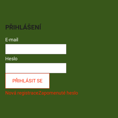
PŘIHLÁŠENÍ
E-mail
Heslo
PŘIHLÁSIT SE
Nová registrace
Zapomenuté heslo