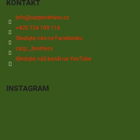
KONTAKT
info
@
carpbrothers.cz
+420 724 109 114
Sledujte nás na Facebooku
carp__brothers
Sledujte náš kanál na YouTube
INSTAGRAM