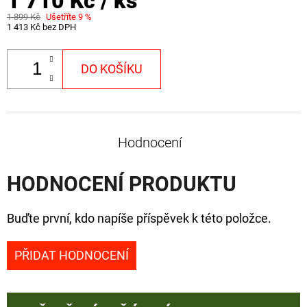
1 710 Kč
/ ks
1 899 Kč
Ušetříte 9 %
1 413 Kč bez DPH
DO KOŠÍKU
Hodnocení
HODNOCENÍ PRODUKTU
Buďte první, kdo napíše příspěvek k této položce.
PŘIDAT HODNOCENÍ