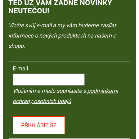
TEĎ UŽ VÁM ŽÁDNÉ NOVINKY
NEUTEČOU!
Vložte svůj e-mail a my vám budeme zasílat
informace o nových produktech na našem e-
shopu.
E-mail
Vložením e-mailu souhlasíte s
podmínkami
ochrany osobních údajů
PŘIHLÁSIT SE