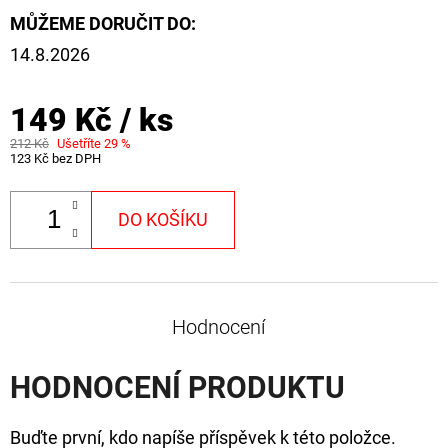
MŮŽEME DORUČIT DO:
14.8.2026
149 Kč
/ ks
212 Kč
Ušetříte 29 %
123 Kč bez DPH
DO KOŠÍKU
Hodnocení
HODNOCENÍ PRODUKTU
Buďte první, kdo napíše příspěvek k této položce.