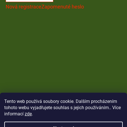
Nová registrace
Zapomenuté heslo
Tento web používá soubory cookie. Dalším procházením
tohoto webu vyjadřujete souhlas s jejich používáním.. Více
informací
zde
.