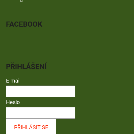
FACEBOOK
PŘIHLÁŠENÍ
E-mail
Heslo
PŘIHLÁSIT SE