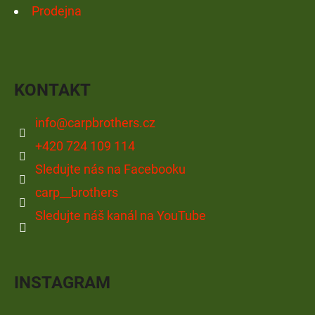
Prodejna
KONTAKT
info
@
carpbrothers.cz
+420 724 109 114
Sledujte nás na Facebooku
carp__brothers
Sledujte náš kanál na YouTube
INSTAGRAM