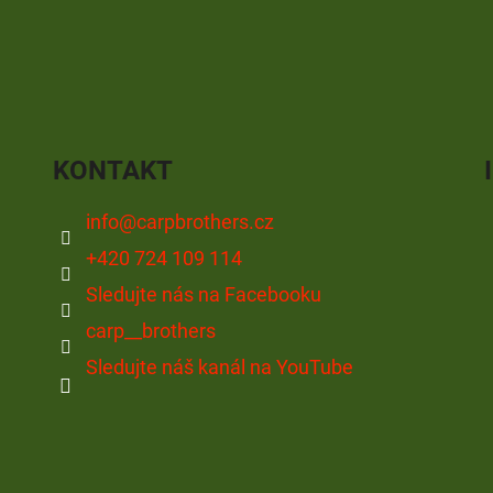
KONTAKT
info
@
carpbrothers.cz
+420 724 109 114
Sledujte nás na Facebooku
carp__brothers
Sledujte náš kanál na YouTube