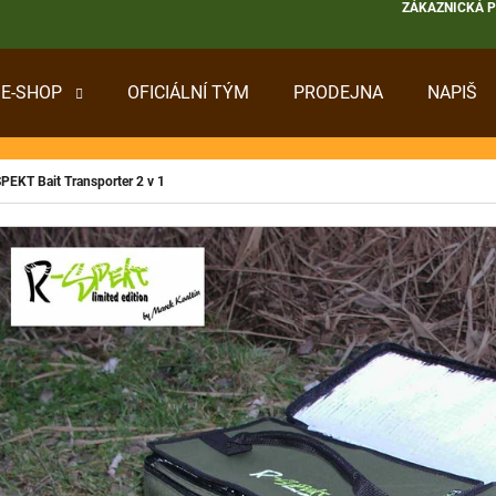
ZÁKAZNICKÁ 
E-SHOP
OFICIÁLNÍ TÝM
PRODEJNA
NAPIŠ
 POTŘEBUJETE NAJÍT?
PEKT Bait Transporter 2 v 1
HLEDAT
DOPORUČUJEME