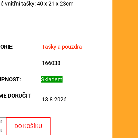
é vnitřní tašky: 40 x 21 x 23cm
ORIE
:
Tašky a pouzdra
166038
UPNOST:
Skladem
ME DORUČIT
13.8.2026
DO KOŠÍKU