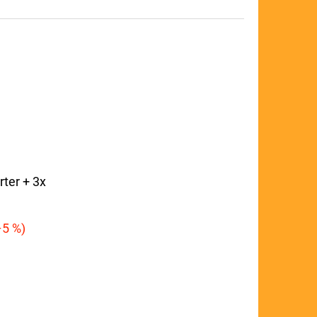
ter + 3x
5 %)