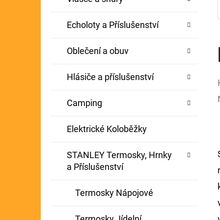
Echoloty a Příslušenství
Oblečení a obuv
Hlásiče a příslušenství
Camping
Elektrické Koloběžky
STANLEY Termosky, Hrnky
a Příslušenství
Termosky Nápojové
Termosky Jídelní