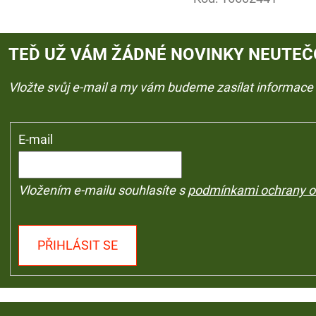
TEĎ UŽ VÁM ŽÁDNÉ NOVINKY NEUTEČ
Vložte svůj e-mail a my vám budeme zasílat informac
E-mail
Vložením e-mailu souhlasíte s
podmínkami ochrany o
PŘIHLÁSIT SE