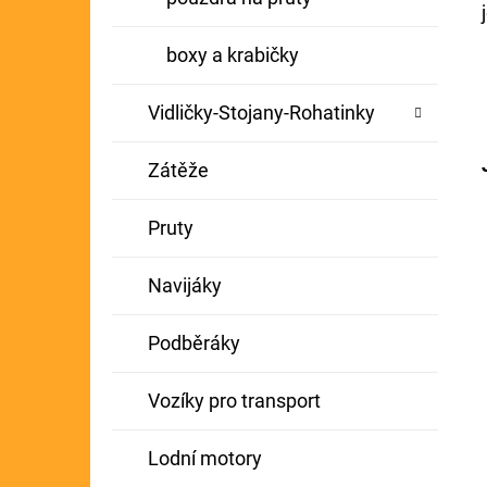
boxy a krabičky
Vidličky-Stojany-Rohatinky
Zátěže
Pruty
Navijáky
Podběráky
Vozíky pro transport
Lodní motory