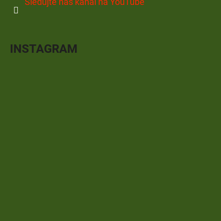
Sledujte náš kanál na YouTube
INSTAGRAM