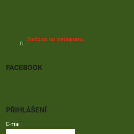
Sledovat na Instagramu
FACEBOOK
PŘIHLÁŠENÍ
E-mail