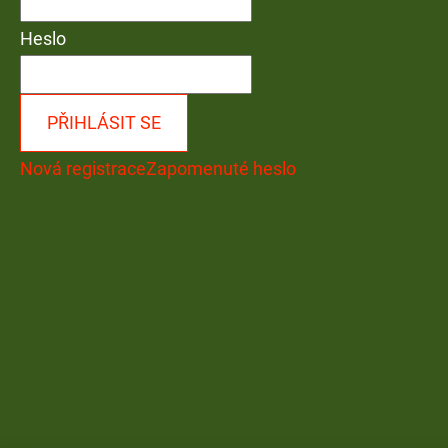
Heslo
PŘIHLÁSIT SE
Nová registrace
Zapomenuté heslo