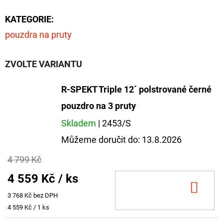
cena:
KATEGORIE
:
pouzdra na pruty
ZVOLTE VARIANTU
R-SPEKT Triple 12´ polstrované černé
pouzdro na 3 pruty
Skladem
| 2453/S
Můžeme doručit do:
13.8.2026
4 799 Kč
4 559 Kč
/ ks
DO
3 768 Kč bez DPH
KOŠ
Měrná
4 559 Kč / 1 ks
cena: