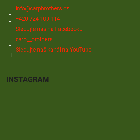
info
@
carpbrothers.cz
+420 724 109 114
Sledujte nás na Facebooku
carp__brothers
Sledujte náš kanál na YouTube
INSTAGRAM