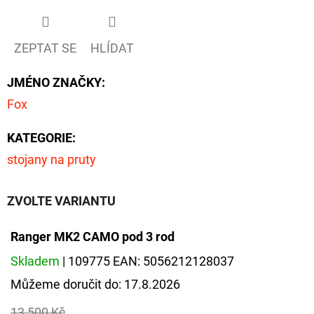
ZEPTAT SE
HLÍDAT
JMÉNO ZNAČKY
:
Fox
KATEGORIE
:
stojany na pruty
ZVOLTE VARIANTU
Ranger MK2 CAMO pod 3 rod
Skladem
| 109775
EAN:
5056212128037
Můžeme doručit do:
17.8.2026
13 500 Kč