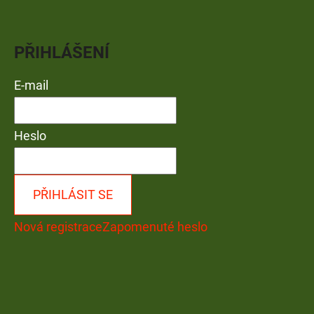
PŘIHLÁŠENÍ
E-mail
Heslo
PŘIHLÁSIT SE
Nová registrace
Zapomenuté heslo