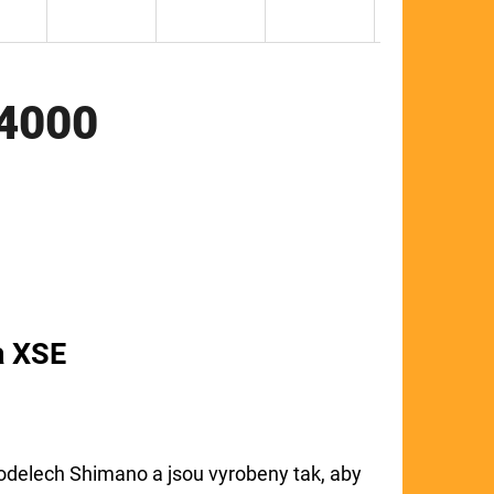
14000
a XSE
odelech Shimano a jsou vyrobeny tak, aby