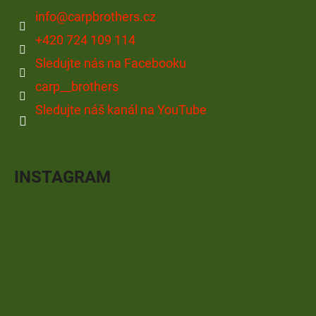
info
@
carpbrothers.cz
+420 724 109 114
Sledujte nás na Facebooku
carp__brothers
Sledujte náš kanál na YouTube
INSTAGRAM