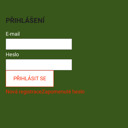
PŘIHLÁŠENÍ
E-mail
Heslo
PŘIHLÁSIT SE
Nová registrace
Zapomenuté heslo