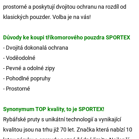
prostorné a poskytují dvojitou ochranu na rozdíl od
klasických pouzder. Volba je na vás!
Důvody ke koupi tříkomorového pouzdra SPORTEX
- Dvojitá dokonalá ochrana
- Voděodolné
- Pevné a odolné zipy
- Pohodlné popruhy
- Prostorné
Synonymum TOP kvality, to je SPORTEX!
Rybářské pruty s unikátní technologií a vynikající
kvalitou jsou na trhu již 70 let. Značka která nabízí 10