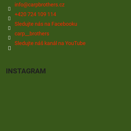
info
@
carpbrothers.cz
+420 724 109 114
Sledujte nás na Facebooku
carp__brothers
Sledujte náš kanál na YouTube
INSTAGRAM