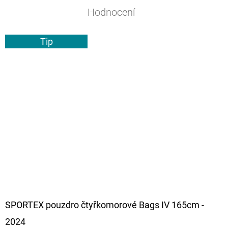
Hodnocení
Tip
SPORTEX pouzdro čtyřkomorové Bags IV 165cm -
2024