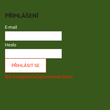
PŘIHLÁŠENÍ
E-mail
Heslo
PŘIHLÁSIT SE
Nová registrace
Zapomenuté heslo