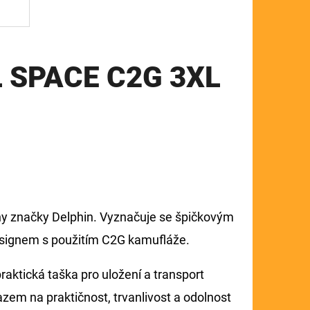
L SPACE C2G 3XL
ílny značky Delphin. Vyznačuje se špičkovým
esignem s použitím C2G kamufláže.
aktická taška pro uložení a transport
azem na praktičnost, trvanlivost a odolnost