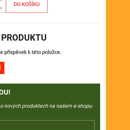
DO KOŠÍKU
 PRODUKTU
e příspěvek k této položce.
Í
OU!
e o nových produktech na našem e-shopu.