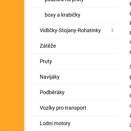
boxy a krabičky
Vidličky-Stojany-Rohatinky
Zátěže
Pruty
Navijáky
Podběráky
Vozíky pro transport
Lodní motory