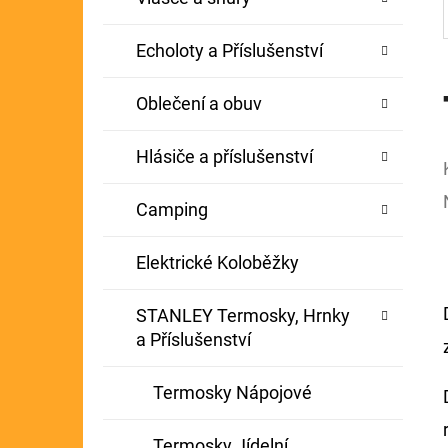
Echoloty a Příslušenství
Oblečení a obuv
Hlásiče a příslušenství
Camping
Elektrické Koloběžky
STANLEY Termosky, Hrnky
a Příslušenství
Termosky Nápojové
Termosky Jídelní