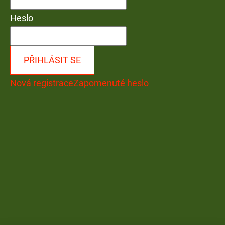
Heslo
PŘIHLÁSIT SE
Nová registrace
Zapomenuté heslo