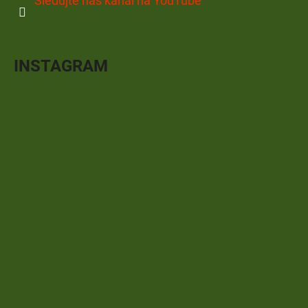
Sledujte náš kanál na YouTube
INSTAGRAM