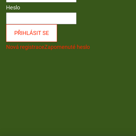
Heslo
PŘIHLÁSIT SE
Nová registrace
Zapomenuté heslo