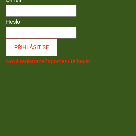
Heslo
PŘIHLÁSIT SE
Nová registrace
Zapomenuté heslo