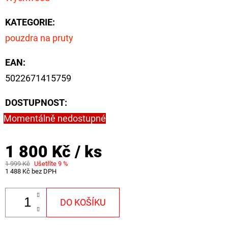
KATEGORIE
:
pouzdra na pruty
EAN
:
5022671415759
DOSTUPNOST:
Momentálně nedostupné
1 800 Kč
/ ks
1 999 Kč
Ušetříte 9 %
1 488 Kč bez DPH
DO KOŠÍKU