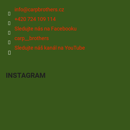
info
@
carpbrothers.cz
+420 724 109 114
Sledujte nás na Facebooku
carp__brothers
Sledujte náš kanál na YouTube
INSTAGRAM