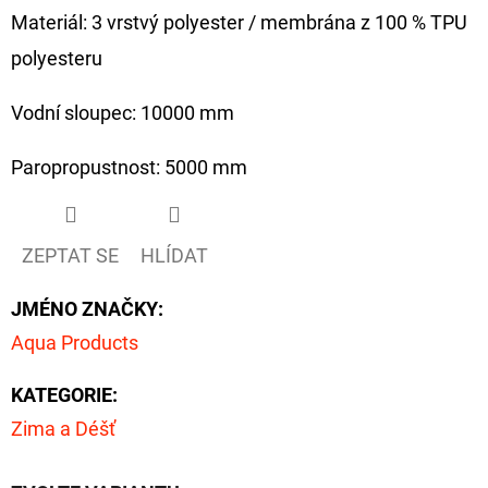
Materiál: 3 vrstvý polyester / membrána z 100 % TPU
polyesteru
Vodní sloupec: 10000 mm
Paropropustnost: 5000 mm
ZEPTAT SE
HLÍDAT
JMÉNO ZNAČKY
:
Aqua Products
KATEGORIE
:
Zima a Déšť