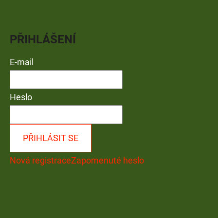
PŘIHLÁŠENÍ
E-mail
Heslo
PŘIHLÁSIT SE
Nová registrace
Zapomenuté heslo