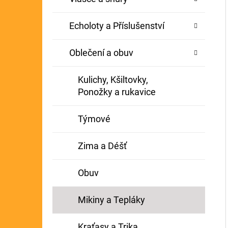
Echoloty a Příslušenství
Oblečení a obuv
Kulichy, Kšiltovky,
Ponožky a rukavice
Týmové
Zima a Déšť
Obuv
Mikiny a Tepláky
Kraťasy a Trika