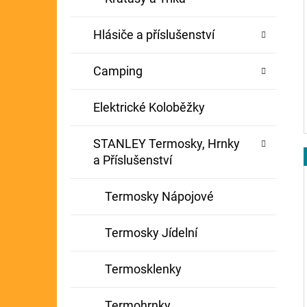
Hlásiče a příslušenství
Camping
Elektrické Koloběžky
STANLEY Termosky, Hrnky
a Příslušenství
Termosky Nápojové
Termosky Jídelní
Termosklenky
Termohrnky