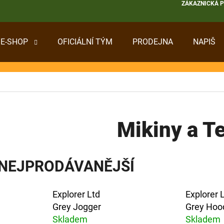
ZÁKAZNICKÁ 
E-SHOP
OFICIÁLNÍ TÝM
PRODEJNA
NAPIŠ
 POTŘEBUJETE NAJÍT?
HLEDAT
Mikiny a T
DOPORUČUJEME
NEJPRODÁVANĚJŠÍ
Explorer Ltd
Explorer 
Grey Jogger
Grey Hoo
Skladem
Skladem