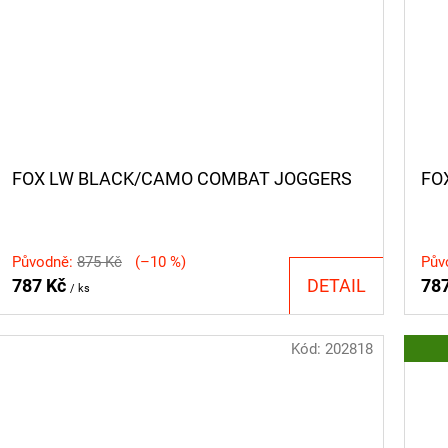
FOX LW BLACK/CAMO COMBAT JOGGERS
FO
Původně:
875 Kč
(–10 %)
Pův
787 Kč
DETAIL
78
/ ks
Kód:
202818