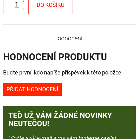
DO KOŠÍKU
Hodnocení
HODNOCENÍ PRODUKTU
Buďte první, kdo napíše příspěvek k této položce.
PŘIDAT HODNOCENÍ
TEĎ UŽ VÁM ŽÁDNÉ NOVINKY
NEUTEČOU!
Vložte svůj e-mail a my vám budeme zasílat