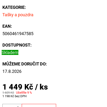
KATEGORIE
:
Tašky a pouzdra
EAN
:
5060461947585
DOSTUPNOST:
Skladem
MŮŽEME DORUČIT DO:
17.8.2026
1 449 Kč
/ ks
1 609 Kč
Ušetříte 9 %
1 198 Kč bez DPH