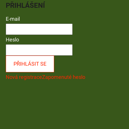
PŘIHLÁŠENÍ
E-mail
Heslo
PŘIHLÁSIT SE
Nová registrace
Zapomenuté heslo