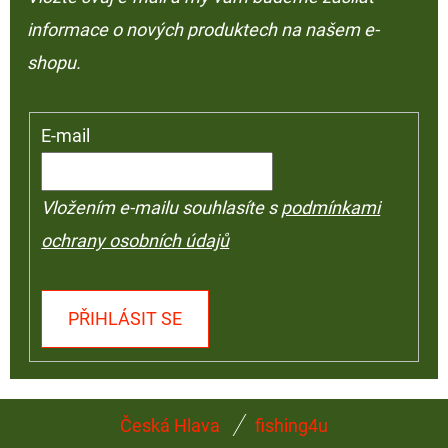
informace o nových produktech na našem e-
shopu.
E-mail
Vložením e-mailu souhlasíte s
podmínkami
ochrany osobních údajů
PŘIHLÁSIT SE
Z
Česká Hlava
fishing4u
Á