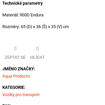
Technické parametry
Materiál: 900D Endura
Rozměry: 65 (D) x 36 (Š) x 35 (V) cm
ZEPTAT SE
HLÍDAT
JMÉNO ZNAČKY
:
Aqua Products
KATEGORIE
:
Vozíky pro transport