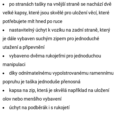
po stranách tašky na vnější straně se nachází dvě
velké kapsy, které jsou skvělé pro uložení věcí, které
potřebujete mít hned po ruce
nastavitelný úchyt k vozíku na zadní straně, který
je dále vybaven suchým zipem pro jednoduché
utažení a připevnění
vybaveno dvěma rukojeťmi pro jednoduchou
manipulaci
díky odnímatelnému vypolstrovanému ramennímu
popruhu je taška jednoduše přenosná
kapsa na zip, která je skvělá například na uložení
olov nebo menšího vybavení
úchyt na podběrák i s rukojetí