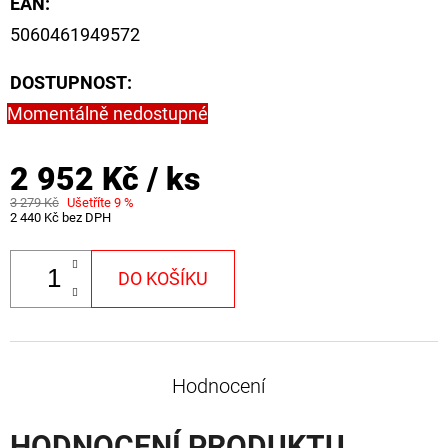
EAN
:
5060461949572
DOSTUPNOST:
Momentálně nedostupné
2 952 Kč
/ ks
3 279 Kč
Ušetříte 9 %
2 440 Kč bez DPH
DO KOŠÍKU
Hodnocení
HODNOCENÍ PRODUKTU