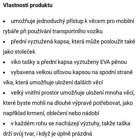
Vlastnosti produktu
umožňuje jednoduchý přístup k věcem pro mobilní
rybáře při používání transportního vozíku
přední vyztužená kapsa, která může posloužit také
jako stoleček
víko tašky a přední kapsa vyztuženy EVA pěnou
vybavena velkou síťovou kapsou na spodní straně
víka, která umožňuje uložení dalších věcí
velký vnitřní prostor umožňuje uložení mnoha věcí,
které byste mohli na dlouhé výpravě potřebovat, jako
například krmení, oblečení nebo nádobí
v každém rohu se nacházejí výztuhy, takže taška
drží svůj tvar, i když je úplně prázdná