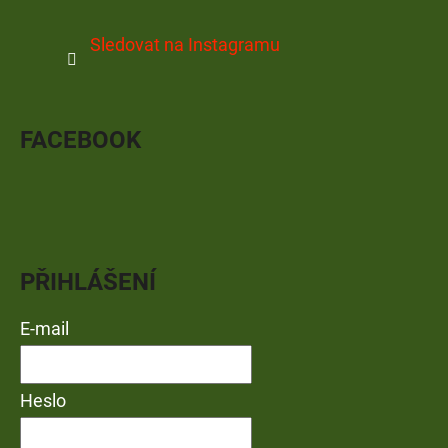
Sledovat na Instagramu
FACEBOOK
PŘIHLÁŠENÍ
E-mail
Heslo