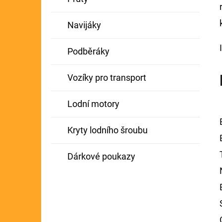
Navijáky
Podběráky
Vozíky pro transport
Lodní motory
Kryty lodního šroubu
Dárkové poukazy