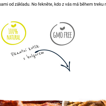
sami od základu. No řekněte, kdo z vás má během treku n