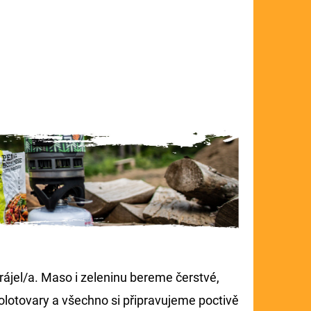
krájel/a. Maso i zeleninu bereme čerstvé,
lotovary a všechno si připravujeme poctivě