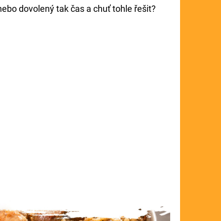
ebo dovolený tak čas a chuť tohle řešit?