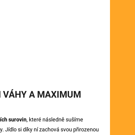
IM VÁHY A MAXIMUM
ích surovin
, které následně sušíme
Jídlo si díky ní zachová svou přirozenou