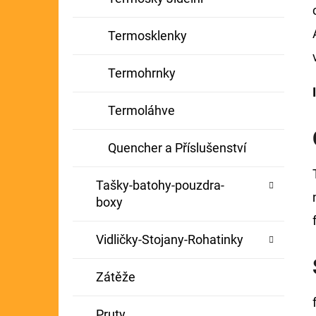
Termosklenky
Termohrnky
Termoláhve
Quencher a Příslušenství
Tašky-batohy-pouzdra-
boxy
Vidličky-Stojany-Rohatinky
Zátěže
Pruty