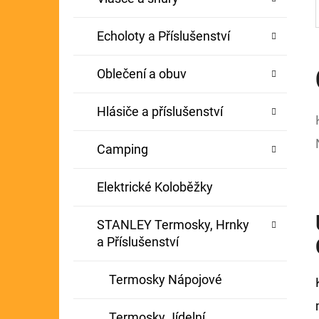
Echoloty a Příslušenství
Oblečení a obuv
Hlásiče a příslušenství
Camping
Elektrické Koloběžky
STANLEY Termosky, Hrnky
a Příslušenství
Termosky Nápojové
Termosky Jídelní