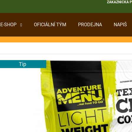
ZÁKAZNICKÁ 
E-SHOP
OFICIÁLNÍ TÝM
PRODEJNA
NAPIŠ
 POTŘEBUJETE NAJÍT?
HLEDAT
Tip
DOPORUČUJEME