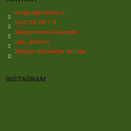
info
@
carpbrothers.cz
+420 724 109 114
Sledujte nás na Facebooku
carp__brothers
Sledujte náš kanál na YouTube
INSTAGRAM