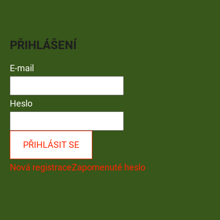
PŘIHLÁŠENÍ
E-mail
Heslo
PŘIHLÁSIT SE
Nová registrace
Zapomenuté heslo