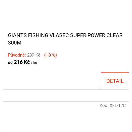
GIANTS FISHING VLASEC SUPER POWER CLEAR
300M
Původně:
239 Kč
(–9 %)
216 Kč
od
/ ks
DETAIL
Kód:
XFL-12C