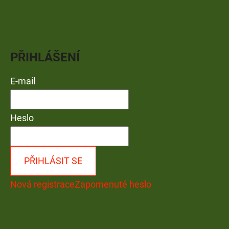
PŘIHLÁŠENÍ
E-mail
Heslo
PŘIHLÁSIT SE
Nová registrace
Zapomenuté heslo