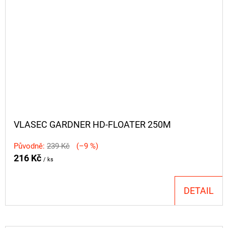
VLASEC GARDNER HD-FLOATER 250M
Původně:
239 Kč
(–9 %)
216 Kč
/ ks
DETAIL