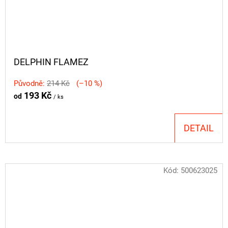
DELPHIN FLAMEZ
Původně:
214 Kč
(–10 %)
193 Kč
od
/ ks
DETAIL
Kód:
500623025