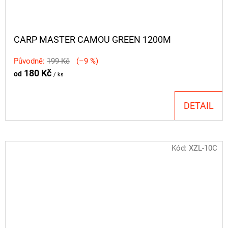
CARP MASTER CAMOU GREEN 1200M
Původně:
199 Kč
(–9 %)
180 Kč
od
/ ks
DETAIL
Kód:
XZL-10C