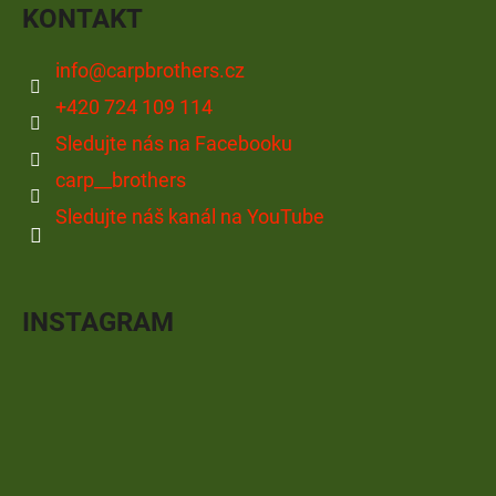
KONTAKT
info
@
carpbrothers.cz
+420 724 109 114
Sledujte nás na Facebooku
carp__brothers
Sledujte náš kanál na YouTube
INSTAGRAM