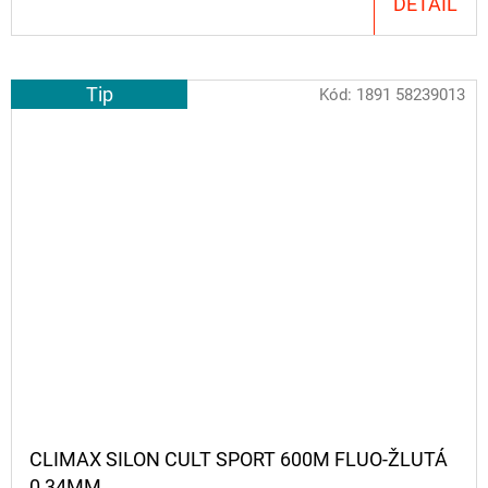
DETAIL
Tip
Kód:
1891 58239013
CLIMAX SILON CULT SPORT 600M FLUO-ŽLUTÁ
0,34MM