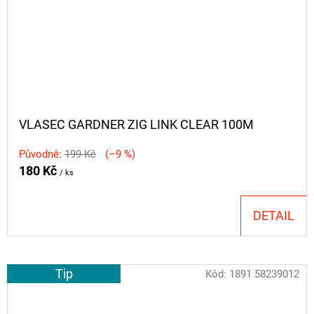
VLASEC GARDNER ZIG LINK CLEAR 100M
Původně:
199 Kč
(–9 %)
180 Kč
/ ks
DETAIL
Tip
Kód:
1891 58239012