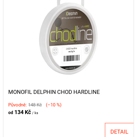
MONOFIL DELPHIN CHOD HARDLINE
Původně:
148 Kč
(–10 %)
134 Kč
od
/ ks
DETAIL