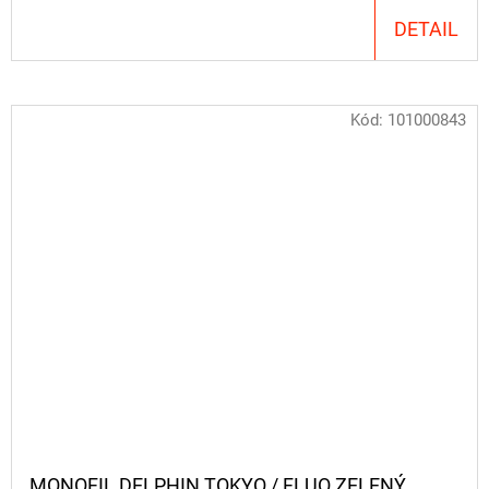
DETAIL
Kód:
101000843
MONOFIL DELPHIN TOKYO / FLUO ZELENÝ