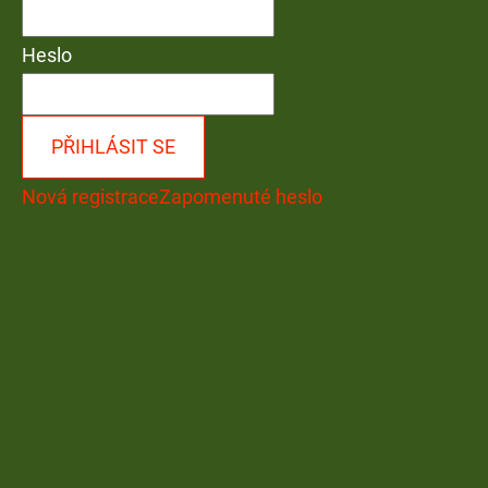
Heslo
PŘIHLÁSIT SE
Nová registrace
Zapomenuté heslo