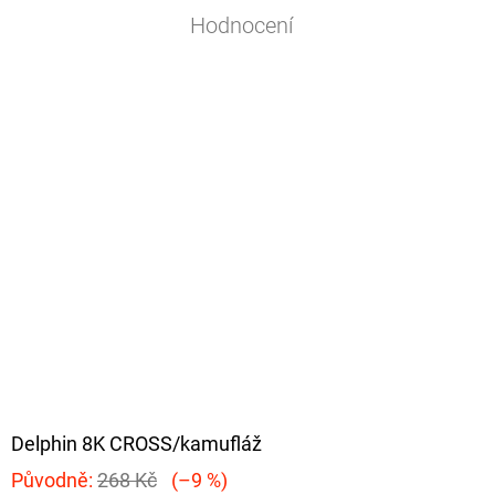
Hodnocení
Delphin 8K CROSS/kamufláž
Původně:
268 Kč
(–9 %)