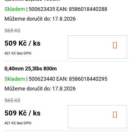
Skladem
| 500623435
EAN:
8586018440288
Můžeme doručit do:
17.8.2026
565 Kč
509 Kč
/ ks
DO
KOŠ
421 Kč bez DPH
0,40mm 25,3lbs 800m
Skladem
| 500623440
EAN:
8586018440295
Můžeme doručit do:
17.8.2026
565 Kč
509 Kč
/ ks
DO
KOŠ
421 Kč bez DPH