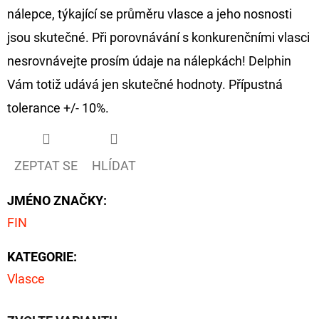
nálepce, týkající se průměru vlasce a jeho nosnosti
jsou skutečné. Při porovnávání s konkurenčními vlasci
nesrovnávejte prosím údaje na nálepkách! Delphin
Vám totiž udává jen skutečné hodnoty. Přípustná
tolerance +/- 10%.
ZEPTAT SE
HLÍDAT
JMÉNO ZNAČKY
:
FIN
KATEGORIE
:
Vlasce