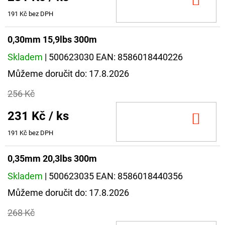
DO
KOŠ
191 Kč bez DPH
0,30mm 15,9lbs 300m
Skladem
| 500623030
EAN:
8586018440226
Můžeme doručit do:
17.8.2026
256 Kč
231 Kč
/ ks
DO
KOŠ
191 Kč bez DPH
0,35mm 20,3lbs 300m
Skladem
| 500623035
EAN:
8586018440356
Můžeme doručit do:
17.8.2026
268 Kč