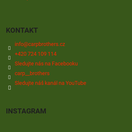
KONTAKT
info
@
carpbrothers.cz
+420 724 109 114
Sledujte nás na Facebooku
carp__brothers
Sledujte náš kanál na YouTube
INSTAGRAM