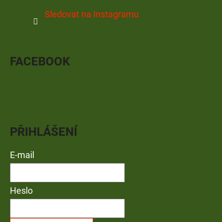
Sledovat na Instagramu
FACEBOOK
PŘIHLÁŠENÍ
E-mail
Heslo