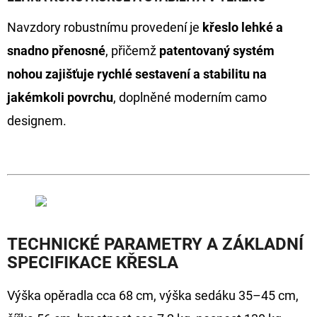
Navzdory robustnímu provedení je
křeslo lehké a
snadno přenosné
, přičemž
patentovaný systém
nohou zajišťuje rychlé sestavení a stabilitu na
jakémkoli povrchu
, doplněné moderním camo
designem.
TECHNICKÉ PARAMETRY A ZÁKLADNÍ
SPECIFIKACE KŘESLA
Výška opěradla cca 68 cm, výška sedáku 35–45 cm,