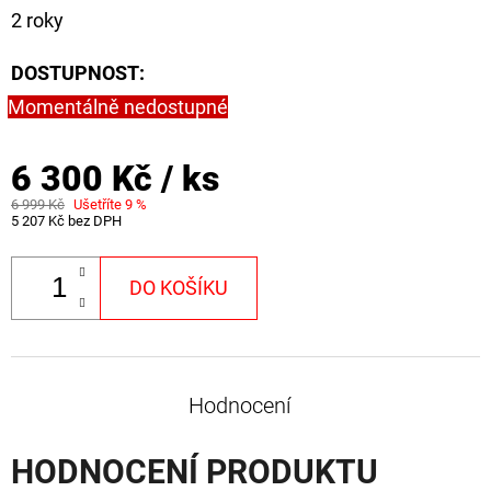
2 roky
DOSTUPNOST:
Momentálně nedostupné
6 300 Kč
/ ks
6 999 Kč
Ušetříte 9 %
5 207 Kč bez DPH
DO KOŠÍKU
Hodnocení
HODNOCENÍ PRODUKTU