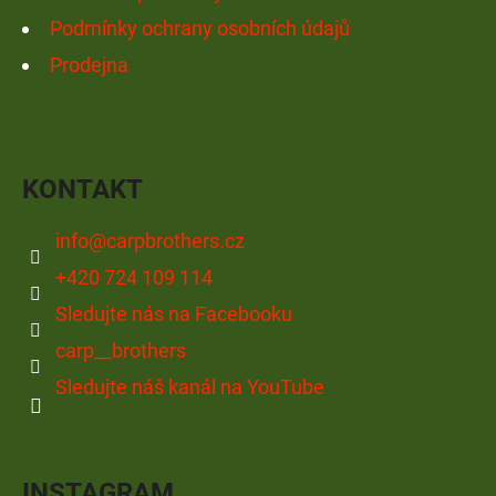
Podmínky ochrany osobních údajů
Prodejna
KONTAKT
info
@
carpbrothers.cz
+420 724 109 114
Sledujte nás na Facebooku
carp__brothers
Sledujte náš kanál na YouTube
INSTAGRAM