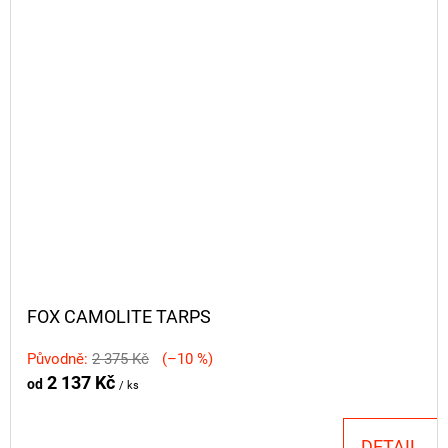
FOX CAMOLITE TARPS
Původně:
2 375 Kč
(–10 %)
2 137 Kč
od
/ ks
DETAIL