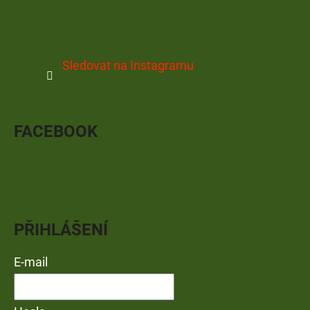
Sledovat na Instagramu
FACEBOOK
PŘIHLÁŠENÍ
E-mail