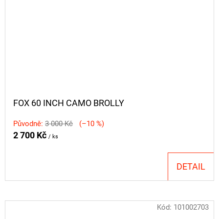
FOX 60 INCH CAMO BROLLY
Původně:
3 000 Kč
(–10 %)
2 700 Kč
/ ks
DETAIL
Kód:
101002703