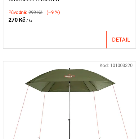
Původně:
299 Kč
(–9 %)
270 Kč
/ ks
DETAIL
Kód:
101003320