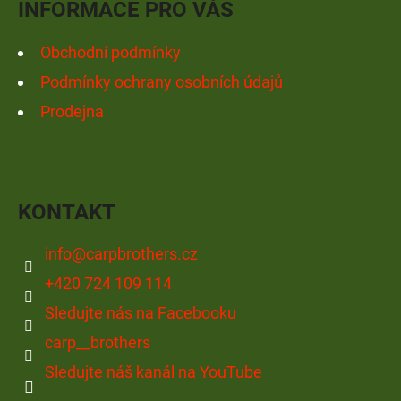
V
INFORMACE PRO VÁS
K
Y
Obchodní podmínky
V
Podmínky ochrany osobních údajů
Ý
Prodejna
P
I
S
U
KONTAKT
info
@
carpbrothers.cz
+420 724 109 114
Sledujte nás na Facebooku
carp__brothers
Sledujte náš kanál na YouTube