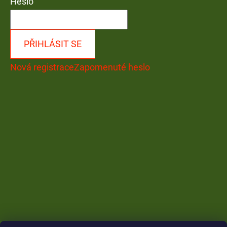
Heslo
PŘIHLÁSIT SE
Nová registrace
Zapomenuté heslo