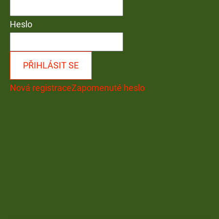
Heslo
PŘIHLÁSIT SE
Nová registrace
Zapomenuté heslo