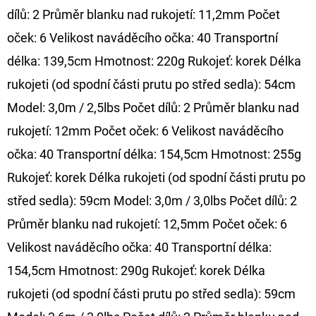
dílů: 2 Průměr blanku nad rukojetí: 11,2mm Počet
oček: 6 Velikost naváděcího očka: 40 Transportní
délka: 139,5cm Hmotnost: 220g Rukojeť: korek Délka
rukojeti (od spodní části prutu po střed sedla): 54cm
Model: 3,0m / 2,5lbs Počet dílů: 2 Průměr blanku nad
rukojetí: 12mm Počet oček: 6 Velikost naváděcího
očka: 40 Transportní délka: 154,5cm Hmotnost: 255g
Rukojeť: korek Délka rukojeti (od spodní části prutu po
střed sedla): 59cm Model: 3,0m / 3,0lbs Počet dílů: 2
Průměr blanku nad rukojetí: 12,5mm Počet oček: 6
Velikost naváděcího očka: 40 Transportní délka:
154,5cm Hmotnost: 290g Rukojeť: korek Délka
rukojeti (od spodní části prutu po střed sedla): 59cm