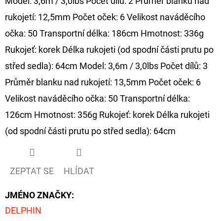
Model: 3,6m / 3,0lbs Počet dílů: 2 Průměr blanku nad
rukojetí: 12,5mm Počet oček: 6 Velikost naváděcího
očka: 50 Transportní délka: 186cm Hmotnost: 336g
Rukojeť: korek Délka rukojeti (od spodní části prutu po
střed sedla): 64cm Model: 3,6m / 3,0lbs Počet dílů: 3
Průměr blanku nad rukojetí: 13,5mm Počet oček: 6
Velikost naváděcího očka: 50 Transportní délka:
126cm Hmotnost: 356g Rukojeť: korek Délka rukojeti
(od spodní části prutu po střed sedla): 64cm
ZEPTAT SE
HLÍDAT
JMÉNO ZNAČKY
:
DELPHIN