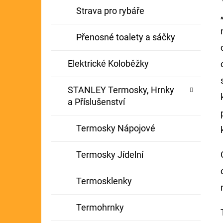
Strava pro rybáře
Přenosné toalety a sáčky
Elektrické Koloběžky
STANLEY Termosky, Hrnky
a Příslušenství
Termosky Nápojové
Termosky Jídelní
Termosklenky
Termohrnky