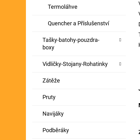
Termoláhve
Quencher a Příslušenství
Tašky-batohy-pouzdra-
boxy
Vidličky-Stojany-Rohatinky
Zátěže
Pruty
Navijáky
Podběráky