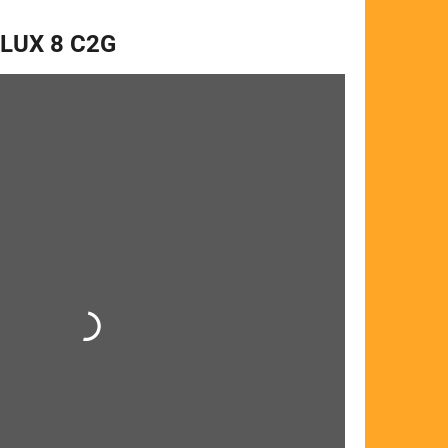
LUX 8 C2G