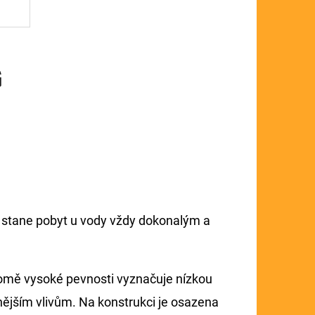
G
 stane pobyt u vody vždy dokonalým a
kromě vysoké pevnosti vyznačuje nízkou
ějším vlivům. Na konstrukci je osazena