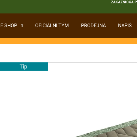
ZÁKAZNICKÁ 
E-SHOP
OFICIÁLNÍ TÝM
PRODEJNA
NAPIŠ
 POTŘEBUJETE NAJÍT?
HLEDAT
Tip
DOPORUČUJEME