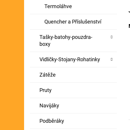
Termoláhve
Quencher a Příslušenství
Tašky-batohy-pouzdra-
boxy
Vidličky-Stojany-Rohatinky
Zátěže
Pruty
Navijáky
Podběráky