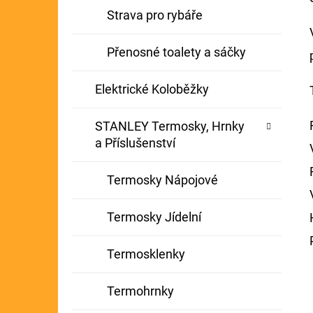
Strava pro rybáře
Přenosné toalety a sáčky
Elektrické Koloběžky
STANLEY Termosky, Hrnky
a Příslušenství
Termosky Nápojové
Termosky Jídelní
Termosklenky
Termohrnky