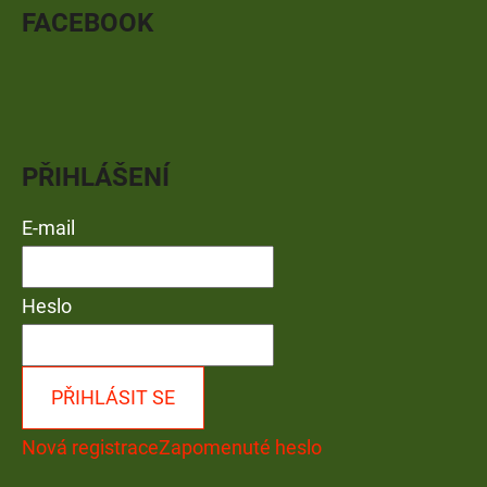
FACEBOOK
PŘIHLÁŠENÍ
E-mail
Heslo
PŘIHLÁSIT SE
Nová registrace
Zapomenuté heslo