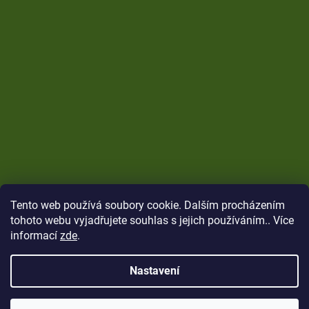
Tento web používá soubory cookie. Dalším procházením
tohoto webu vyjadřujete souhlas s jejich používáním.. Více
informací
zde
.
Nastavení
Vytvořil Shoptet
Copyright 2026
CARP Brothers
. Všechna práva