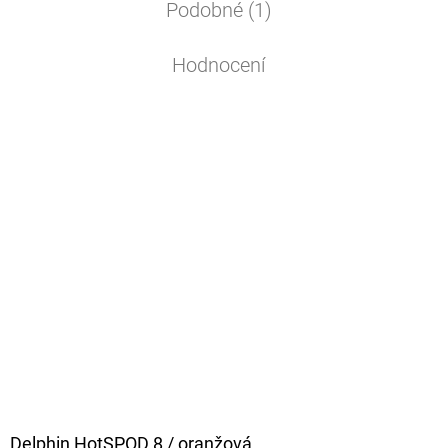
Podobné (1)
Hodnocení
Delphin HotSPOD 8 / oranžová