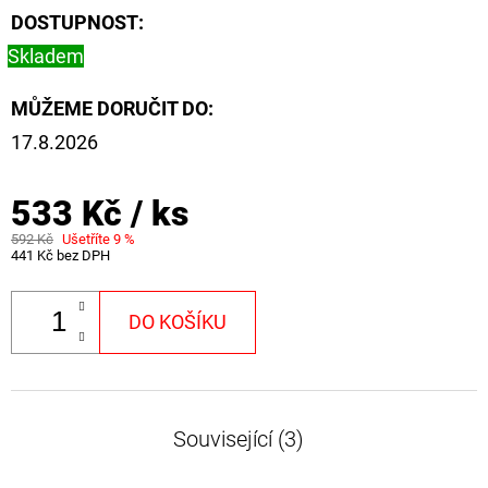
DOSTUPNOST:
Skladem
MŮŽEME DORUČIT DO:
17.8.2026
533 Kč
/ ks
592 Kč
Ušetříte 9 %
441 Kč bez DPH
DO KOŠÍKU
Související (3)