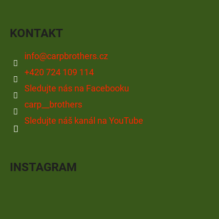
KONTAKT
info
@
carpbrothers.cz
+420 724 109 114
Sledujte nás na Facebooku
carp__brothers
Sledujte náš kanál na YouTube
INSTAGRAM