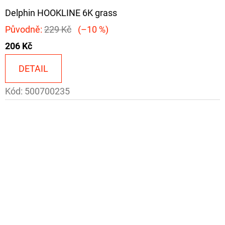
Delphin HOOKLINE 6K grass
Původně:
229 Kč
(–10 %)
206 Kč
DETAIL
Kód:
500700235