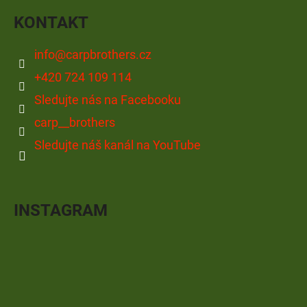
KONTAKT
info
@
carpbrothers.cz
+420 724 109 114
Sledujte nás na Facebooku
carp__brothers
Sledujte náš kanál na YouTube
INSTAGRAM