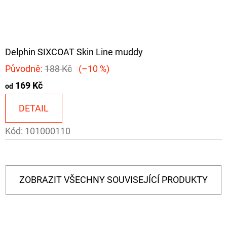
Delphin SIXCOAT Skin Line muddy
Původně:
188 Kč
(–10 %)
169 Kč
od
DETAIL
Kód:
101000110
ZOBRAZIT VŠECHNY SOUVISEJÍCÍ PRODUKTY