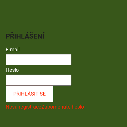
PŘIHLÁŠENÍ
E-mail
Heslo
PŘIHLÁSIT SE
Nová registrace
Zapomenuté heslo