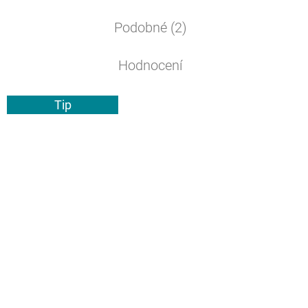
Podobné (2)
Hodnocení
Tip