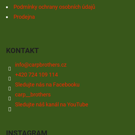
Podmínky ochrany osobních údajů
Prodejna
KONTAKT
info
@
carpbrothers.cz
+420 724 109 114
Sledujte nás na Facebooku
carp__brothers
Sledujte náš kanál na YouTube
INSTAGRAM