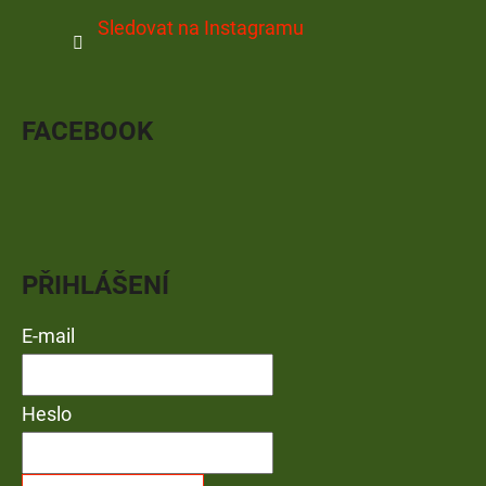
Sledovat na Instagramu
FACEBOOK
PŘIHLÁŠENÍ
E-mail
Heslo