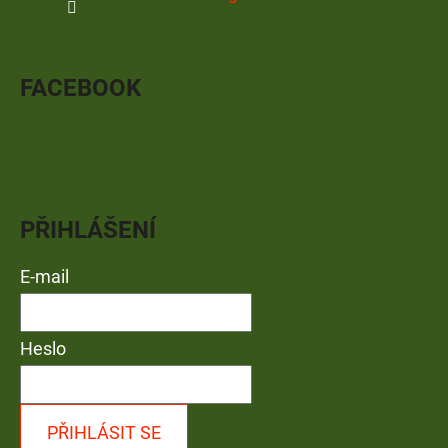
FACEBOOK
PŘIHLÁŠENÍ
E-mail
Heslo
PŘIHLÁSIT SE