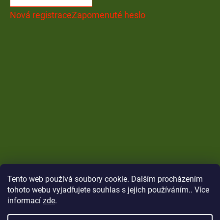
Nová registrace
Zapomenuté heslo
Tento web používá soubory cookie. Dalším procházením
tohoto webu vyjadřujete souhlas s jejich používáním.. Více
informací
zde
.