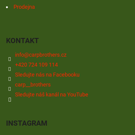
Prodejna
KONTAKT
info
@
carpbrothers.cz
+420 724 109 114
Sledujte nás na Facebooku
carp__brothers
Sledujte náš kanál na YouTube
INSTAGRAM