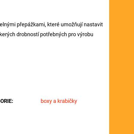
elnými přepážkami, které umožňují nastavit
veškerých drobností potřebných pro výrobu
ORIE
:
boxy a krabičky