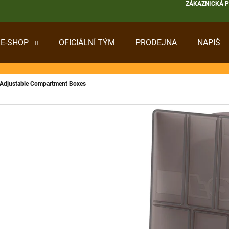
ZÁKAZNICKÁ 
E-SHOP
OFICIÁLNÍ TÝM
PRODEJNA
NAPIŠ
 POTŘEBUJETE NAJÍT?
Adjustable Compartment Boxes
HLEDAT
DOPORUČUJEME