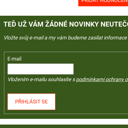
PŘIDAT HODNOCEN
TEĎ UŽ VÁM ŽÁDNÉ NOVINKY NEUTEČ
Vložte svůj e-mail a my vám budeme zasílat informac
E-mail
Vložením e-mailu souhlasíte s
podmínkami ochrany o
PŘIHLÁSIT SE