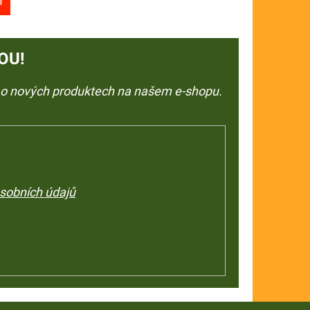
Í
OU!
e o nových produktech na našem e-shopu.
sobních údajů