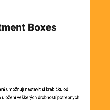
tment Boxes
ré umožňují nastavit si krabičku od
pro uložení veškerých drobností potřebných