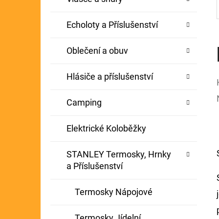
Echoloty a Příslušenství
Oblečení a obuv
Hlásiče a příslušenství
Camping
Elektrické Koloběžky
STANLEY Termosky, Hrnky
a Příslušenství
Termosky Nápojové
Termosky Jídelní