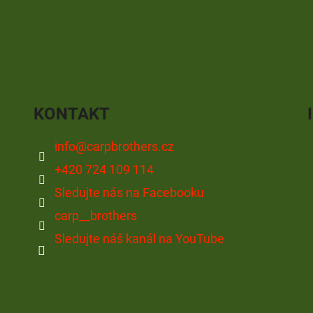
KONTAKT
info
@
carpbrothers.cz
+420 724 109 114
Sledujte nás na Facebooku
carp__brothers
Sledujte náš kanál na YouTube