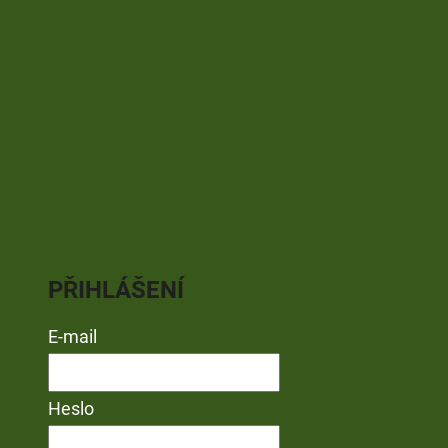
PŘIHLÁŠENÍ
E-mail
Heslo