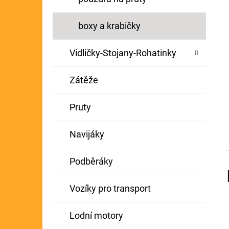
boxy a krabičky
Vidličky-Stojany-Rohatinky
Zátěže
Pruty
Navijáky
Podběráky
Vozíky pro transport
Lodní motory