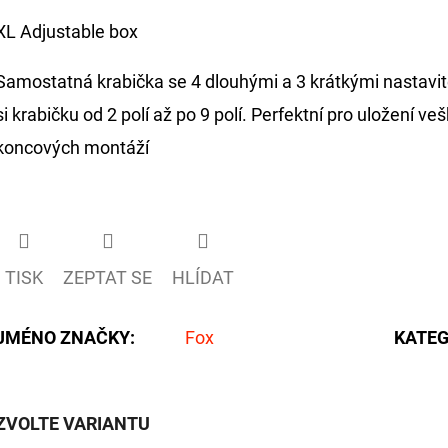
XL Adjustable box
Samostatná krabička se 4 dlouhými a 3 krátkými nastavit
si krabičku od 2 polí až po 9 polí. Perfektní pro uložení 
koncových montáží
TISK
ZEPTAT SE
HLÍDAT
JMÉNO ZNAČKY
:
Fox
KATEG
ZVOLTE VARIANTU