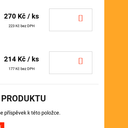
270 Kč
/ ks
DO
KOŠÍKU
223 Kč bez DPH
214 Kč
/ ks
DO
KOŠÍKU
177 Kč bez DPH
 PRODUKTU
e příspěvek k této položce.