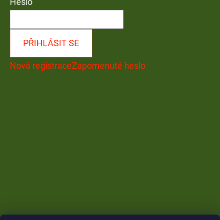
Heslo
PŘIHLÁSIT SE
Nová registrace
Zapomenuté heslo