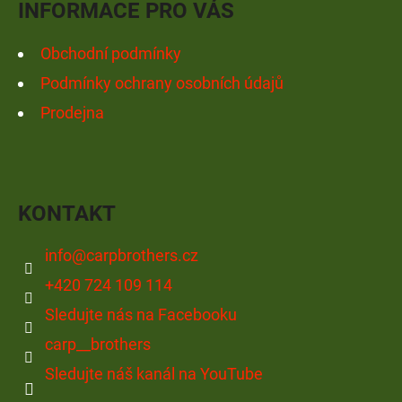
INFORMACE PRO VÁS
Obchodní podmínky
Podmínky ochrany osobních údajů
Prodejna
KONTAKT
info
@
carpbrothers.cz
+420 724 109 114
Sledujte nás na Facebooku
carp__brothers
Sledujte náš kanál na YouTube