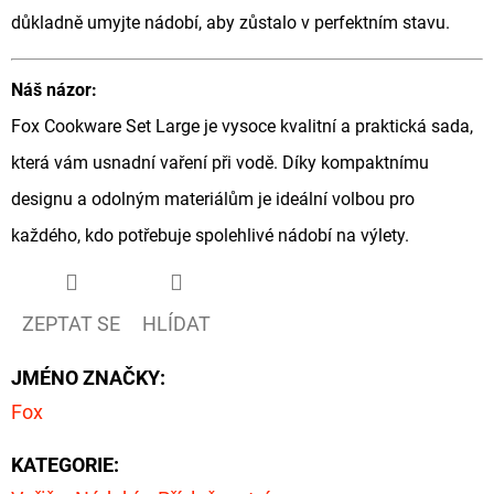
důkladně umyjte nádobí, aby zůstalo v perfektním stavu.
Náš názor:
Fox Cookware Set Large je vysoce kvalitní a praktická sada,
která vám usnadní vaření při vodě. Díky kompaktnímu
designu a odolným materiálům je ideální volbou pro
každého, kdo potřebuje spolehlivé nádobí na výlety.
ZEPTAT SE
HLÍDAT
JMÉNO ZNAČKY
:
Fox
KATEGORIE
: