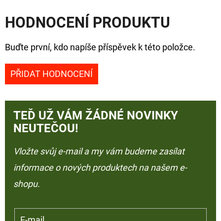
HODNOCENÍ PRODUKTU
Buďte první, kdo napíše příspěvek k této položce.
PŘIDAT HODNOCENÍ
TEĎ UŽ VÁM ŽÁDNÉ NOVINKY
NEUTEČOU!
Vložte svůj e-mail a my vám budeme zasílat
informace o nových produktech na našem e-
shopu.
E-mail