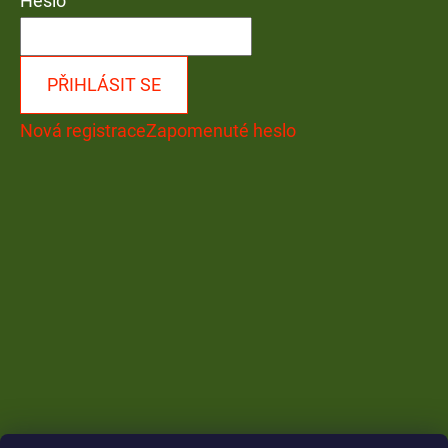
Heslo
PŘIHLÁSIT SE
Nová registrace
Zapomenuté heslo