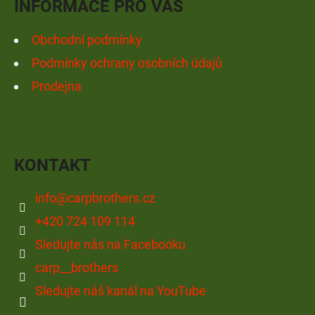
INFORMACE PRO VÁS
Obchodní podmínky
Podmínky ochrany osobních údajů
Prodejna
KONTAKT
info
@
carpbrothers.cz
+420 724 109 114
Sledujte nás na Facebooku
carp__brothers
Sledujte náš kanál na YouTube