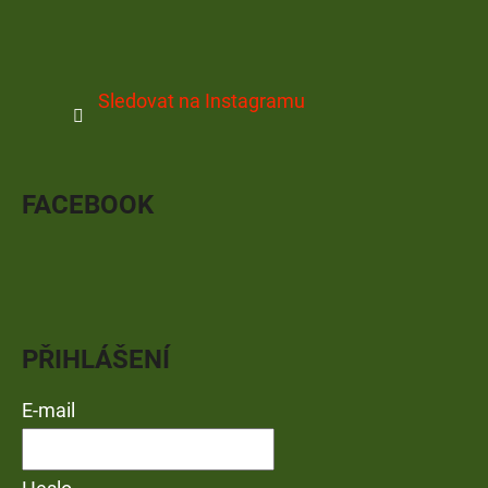
Sledovat na Instagramu
FACEBOOK
PŘIHLÁŠENÍ
E-mail