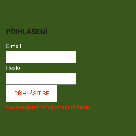
PŘIHLÁŠENÍ
E-mail
Heslo
PŘIHLÁSIT SE
Nová registrace
Zapomenuté heslo