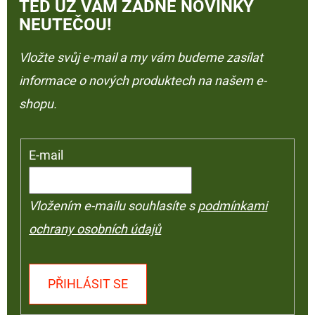
TEĎ UŽ VÁM ŽÁDNÉ NOVINKY
NEUTEČOU!
Vložte svůj e-mail a my vám budeme zasílat
informace o nových produktech na našem e-
shopu.
E-mail
Vložením e-mailu souhlasíte s
podmínkami
ochrany osobních údajů
PŘIHLÁSIT SE