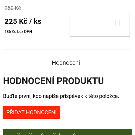
250 Kč
225 Kč
/ ks
DO
KOŠ
186 Kč bez DPH
Hodnocení
HODNOCENÍ PRODUKTU
Buďte první, kdo napíše příspěvek k této položce.
PŘIDAT HODNOCENÍ