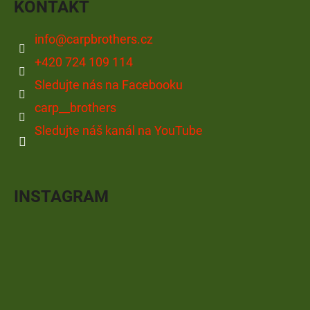
KONTAKT
info
@
carpbrothers.cz
+420 724 109 114
Sledujte nás na Facebooku
carp__brothers
Sledujte náš kanál na YouTube
INSTAGRAM