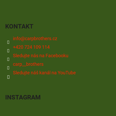
KONTAKT
info
@
carpbrothers.cz
+420 724 109 114
Sledujte nás na Facebooku
carp__brothers
Sledujte náš kanál na YouTube
INSTAGRAM