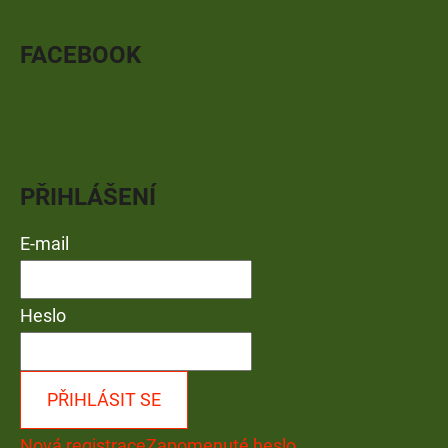
FACEBOOK
PŘIHLÁŠENÍ
E-mail
Heslo
PŘIHLÁSIT SE
Nová registrace
Zapomenuté heslo