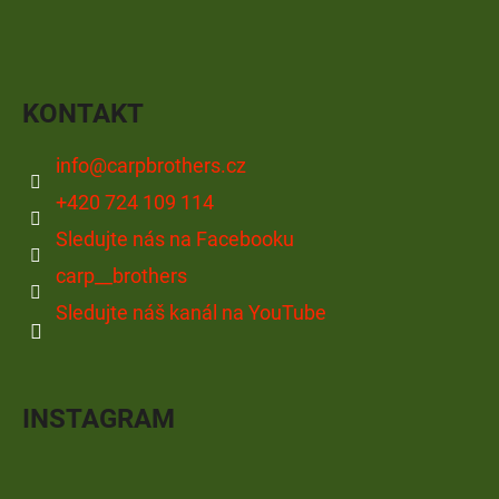
KONTAKT
info
@
carpbrothers.cz
+420 724 109 114
Sledujte nás na Facebooku
carp__brothers
Sledujte náš kanál na YouTube
INSTAGRAM