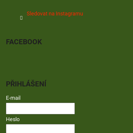
Sledovat na Instagramu
FACEBOOK
PŘIHLÁŠENÍ
E-mail
Heslo