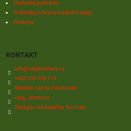
Obchodní podmínky
Podmínky ochrany osobních údajů
Prodejna
KONTAKT
info
@
carpbrothers.cz
+420 724 109 114
Sledujte nás na Facebooku
carp__brothers
Sledujte náš kanál na YouTube