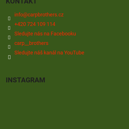
KONTAKT
info
@
carpbrothers.cz
+420 724 109 114
Sledujte nás na Facebooku
carp__brothers
Sledujte náš kanál na YouTube
INSTAGRAM