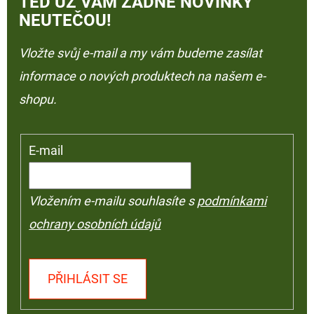
TEĎ UŽ VÁM ŽÁDNÉ NOVINKY
NEUTEČOU!
Vložte svůj e-mail a my vám budeme zasílat
informace o nových produktech na našem e-
shopu.
E-mail
Vložením e-mailu souhlasíte s
podmínkami
ochrany osobních údajů
PŘIHLÁSIT SE