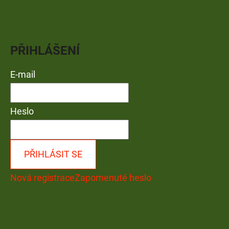
PŘIHLÁŠENÍ
E-mail
Heslo
PŘIHLÁSIT SE
Nová registrace
Zapomenuté heslo