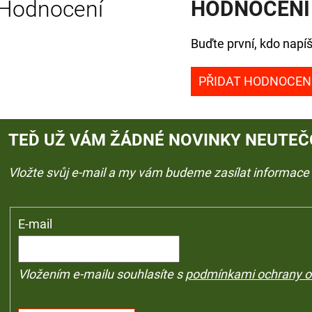
Hodnocení
HODNOCENÍ
Buďte první, kdo napíš
PŘIDAT HODNOCEN
TEĎ UŽ VÁM ŽÁDNÉ NOVINKY NEUTEČ
Vložte svůj e-mail a my vám budeme zasílat informac
E-mail
Vložením e-mailu souhlasíte s
podmínkami ochrany o