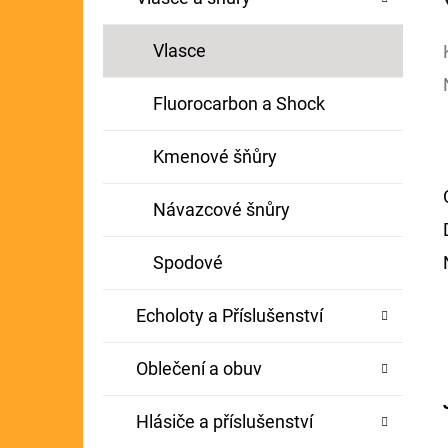
Vlasce
Fluorocarbon a Shock
Kmenové šňůry
Návazcové šnůry
Spodové
Echoloty a Příslušenství
Oblečení a obuv
Hlásiče a příslušenství