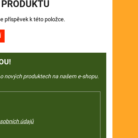
 PRODUKTU
e příspěvek k této položce.
Í
OU!
e o nových produktech na našem e-shopu.
sobních údajů