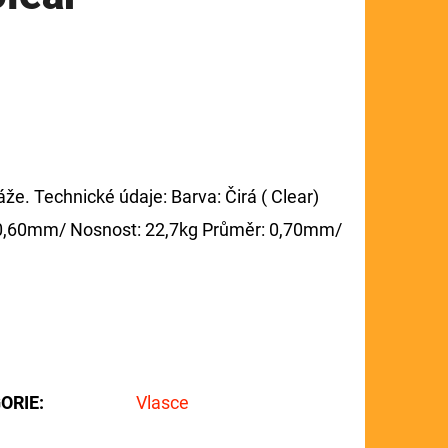
. Technické údaje: Barva: Čirá ( Clear)
 0,60mm/ Nosnost: 22,7kg Průměr: 0,70mm/
ORIE
:
Vlasce