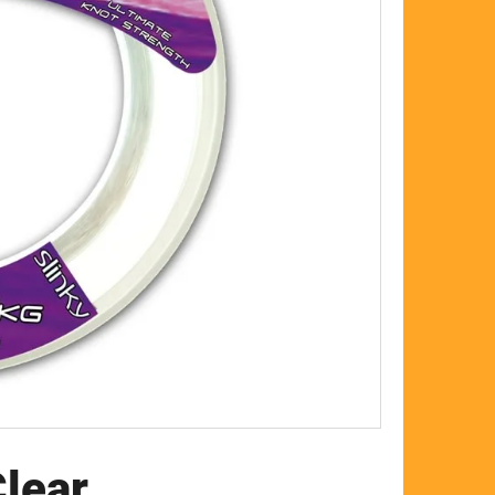
FLOAT
Clear