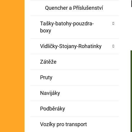
Quencher a Příslušenství
Tašky-batohy-pouzdra-
boxy
Vidličky-Stojany-Rohatinky
Zátěže
Pruty
Navijáky
Podběráky
Vozíky pro transport