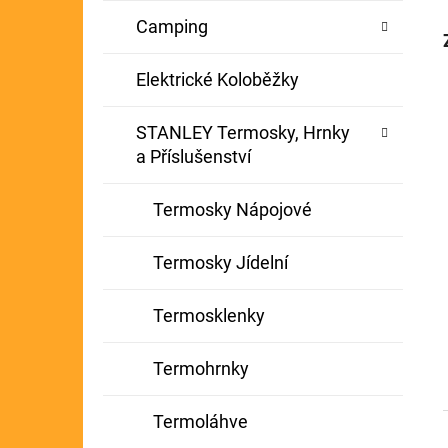
Camping
Elektrické Koloběžky
STANLEY Termosky, Hrnky
a Příslušenství
Termosky Nápojové
Termosky Jídelní
Termosklenky
Termohrnky
Termoláhve