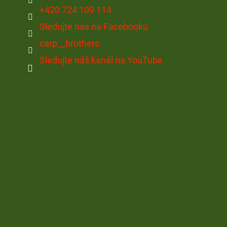
+420 724 109 114
Sledujte nás na Facebooku
carp__brothers
Sledujte náš kanál na YouTube