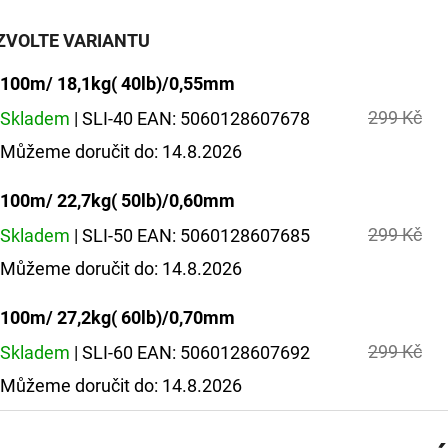
ZVOLTE VARIANTU
100m/ 18,1kg( 40lb)/0,55mm
299 Kč
Skladem
| SLI-40
EAN:
5060128607678
Můžeme doručit do:
14.8.2026
100m/ 22,7kg( 50lb)/0,60mm
299 Kč
Skladem
| SLI-50
EAN:
5060128607685
Můžeme doručit do:
14.8.2026
100m/ 27,2kg( 60lb)/0,70mm
299 Kč
Skladem
| SLI-60
EAN:
5060128607692
Můžeme doručit do:
14.8.2026