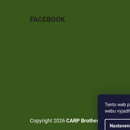
FACEBOOK
Tento web p
webu vyjadřu
Copyright 2026
CARP Brothers
. Všechna p
Nastaven