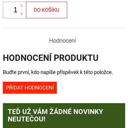
DO KOŠÍKU
Hodnocení
HODNOCENÍ PRODUKTU
Buďte první, kdo napíše příspěvek k této položce.
PŘIDAT HODNOCENÍ
TEĎ UŽ VÁM ŽÁDNÉ NOVINKY
NEUTEČOU!