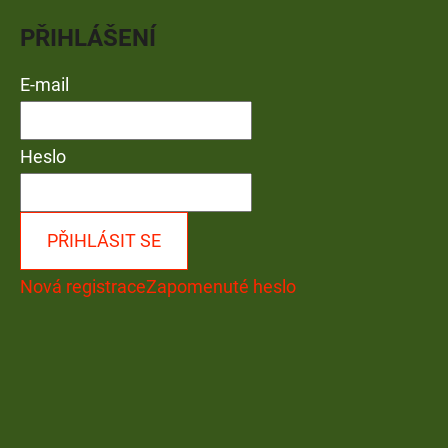
PŘIHLÁŠENÍ
E-mail
Heslo
PŘIHLÁSIT SE
Nová registrace
Zapomenuté heslo