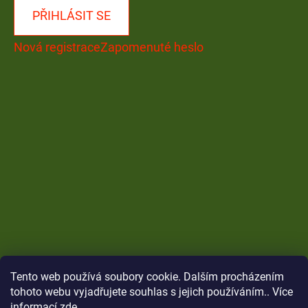
PŘIHLÁSIT SE
Nová registrace
Zapomenuté heslo
Tento web používá soubory cookie. Dalším procházením
tohoto webu vyjadřujete souhlas s jejich používáním.. Více
informací
zde
.