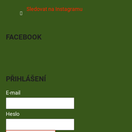
Sledovat na Instagramu
FACEBOOK
PŘIHLÁŠENÍ
E-mail
Heslo