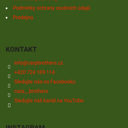
Podmínky ochrany osobních údajů
Prodejna
KONTAKT
info
@
carpbrothers.cz
+420 724 109 114
Sledujte nás na Facebooku
carp__brothers
Sledujte náš kanál na YouTube
INSTAGRAM