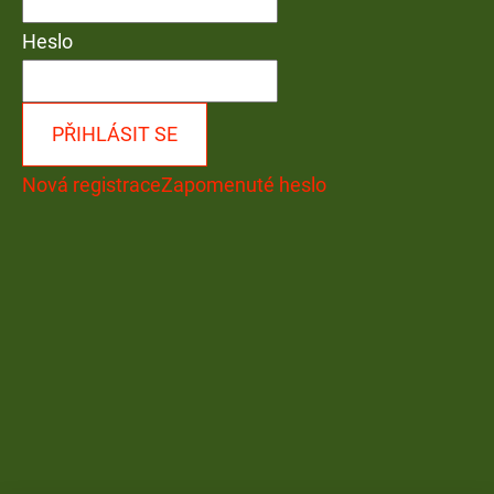
Heslo
PŘIHLÁSIT SE
Nová registrace
Zapomenuté heslo