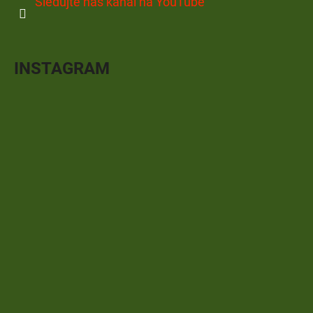
Sledujte náš kanál na YouTube
INSTAGRAM