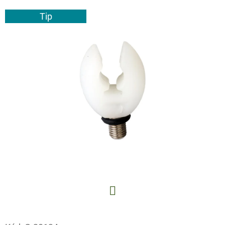
E
Tip
T
E
N
A
J
Í
T
?
HLEDAT
Facebook