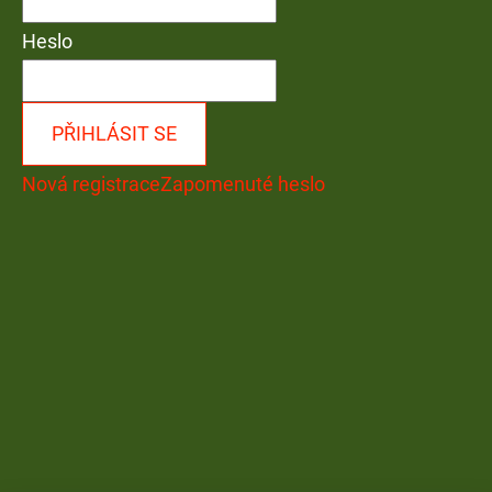
Heslo
PŘIHLÁSIT SE
Nová registrace
Zapomenuté heslo