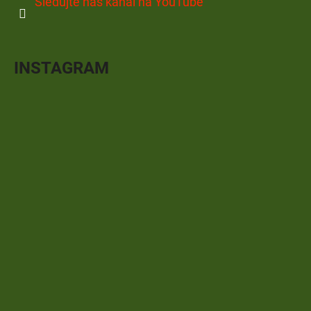
Sledujte náš kanál na YouTube
INSTAGRAM