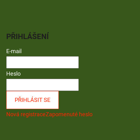
PŘIHLÁŠENÍ
E-mail
Heslo
PŘIHLÁSIT SE
Nová registrace
Zapomenuté heslo