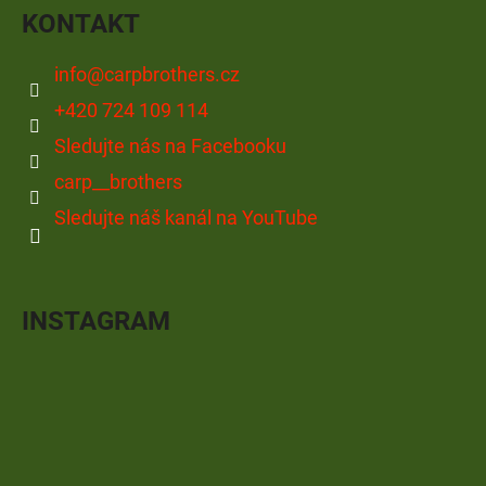
KONTAKT
info
@
carpbrothers.cz
+420 724 109 114
Sledujte nás na Facebooku
carp__brothers
Sledujte náš kanál na YouTube
INSTAGRAM