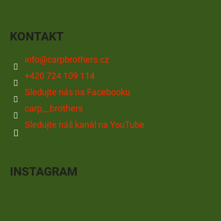
S
U
KONTAKT
info
@
carpbrothers.cz
+420 724 109 114
Sledujte nás na Facebooku
carp__brothers
Sledujte náš kanál na YouTube
INSTAGRAM