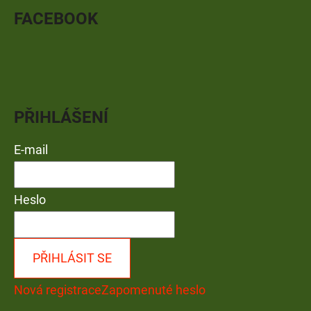
FACEBOOK
PŘIHLÁŠENÍ
E-mail
Heslo
PŘIHLÁSIT SE
Nová registrace
Zapomenuté heslo