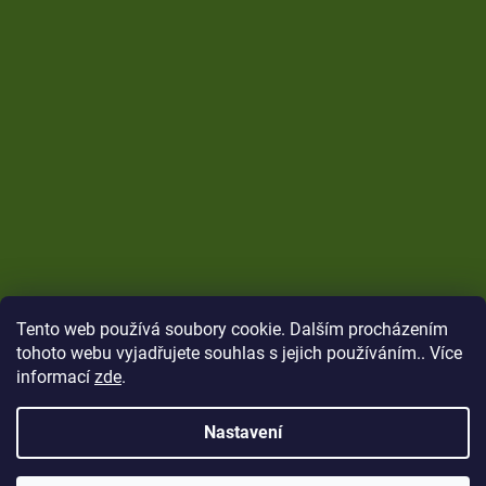
Tento web používá soubory cookie. Dalším procházením
tohoto webu vyjadřujete souhlas s jejich používáním.. Více
informací
zde
.
Nastavení
Vytvořil Shoptet
Copyright 2026
CARP Brothers
. Všechna práva