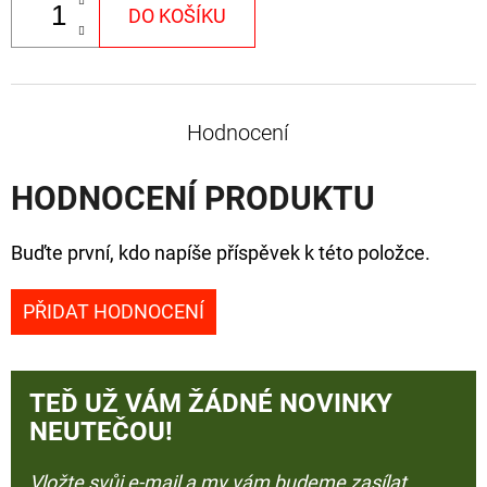
DO KOŠÍKU
Hodnocení
HODNOCENÍ PRODUKTU
Buďte první, kdo napíše příspěvek k této položce.
PŘIDAT HODNOCENÍ
TEĎ UŽ VÁM ŽÁDNÉ NOVINKY
NEUTEČOU!
Vložte svůj e-mail a my vám budeme zasílat