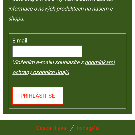
informace o nových produktech na našem e-
shopu.
E-mail
Vložením e-mailu souhlasíte s
podmínkami
ochrany osobních údajů
PŘIHLÁSIT SE
Z
Česká Hlava
fishing4u
Á