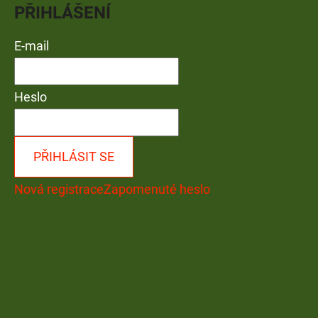
PŘIHLÁŠENÍ
E-mail
Heslo
PŘIHLÁSIT SE
Nová registrace
Zapomenuté heslo