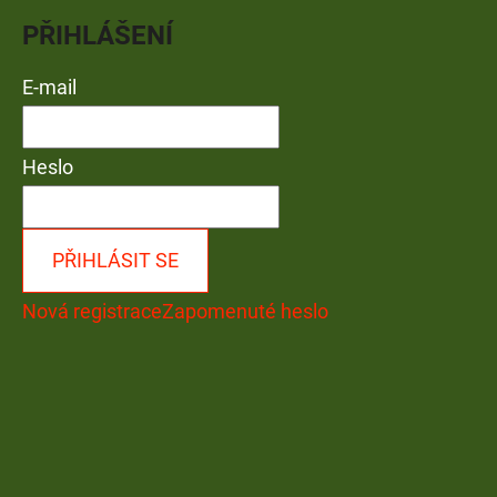
PŘIHLÁŠENÍ
E-mail
Heslo
PŘIHLÁSIT SE
Nová registrace
Zapomenuté heslo