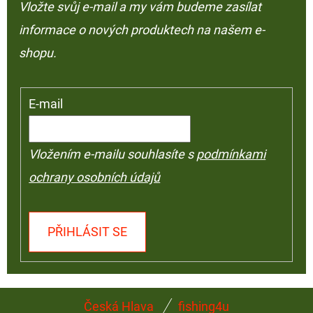
Vložte svůj e-mail a my vám budeme zasílat
informace o nových produktech na našem e-
shopu.
E-mail
Vložením e-mailu souhlasíte s
podmínkami
ochrany osobních údajů
PŘIHLÁSIT SE
Z
Česká Hlava
fishing4u